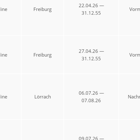
22.04.26 —
ine
Freiburg
Vorm
31.12.55
27.04.26 —
ine
Freiburg
Vorm
31.12.55
06.07.26 —
ine
Lörrach
Nachm
07.08.26
09.07.26 —