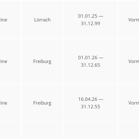
01.01.25 —
ine
Lörrach
Vorm
31.12.99
01.01.26 —
ine
Freiburg
Vorm
31.12.65
16.04.26 —
ine
Freiburg
Vorm
31.12.55