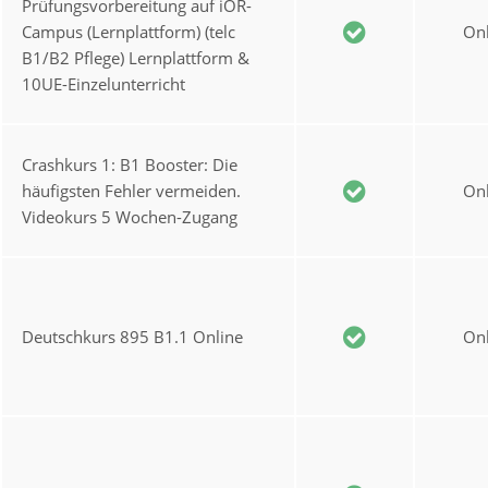
Prüfungsvorbereitung auf iOR-
Campus (Lernplattform) (telc
Onl
B1/B2 Pflege) Lernplattform &
10UE-Einzelunterricht
Crashkurs 1: B1 Booster: Die
häufigsten Fehler vermeiden.
Onl
Videokurs 5 Wochen-Zugang
Deutschkurs 895 B1.1 Online
Onl