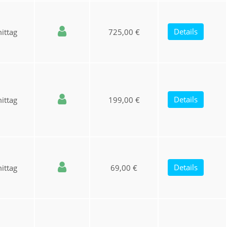
Details
ittag
725,00 €
Details
ittag
199,00 €
Details
ittag
69,00 €