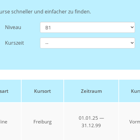
urse schneller und einfacher zu finden.
Niveau
Kurszeit
sart
Kursort
Zeitraum
Kurs
01.01.25 —
ine
Freiburg
Vorm
31.12.99