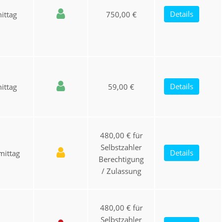
Details
ittag
750,00 €
Details
ittag
59,00 €
480,00 € für
Selbstzahler
Details
ittag
Berechtigung
/ Zulassung
480,00 € für
Selbstzahler